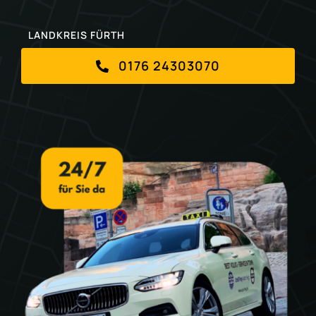
LANDKREIS FÜRTH
0176 24303070