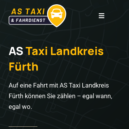
Zum
Inhalt
Toggle
springen
Navigatio
TAXI LANDKREIS
AS
Taxi Landkreis
TAXITARIF
Fürth
KRANKENTRANSPORT
Auf eine Fahrt mit AS Taxi Landkreis
KONTAKT
Fürth können Sie zählen – egal wann,
egal wo.