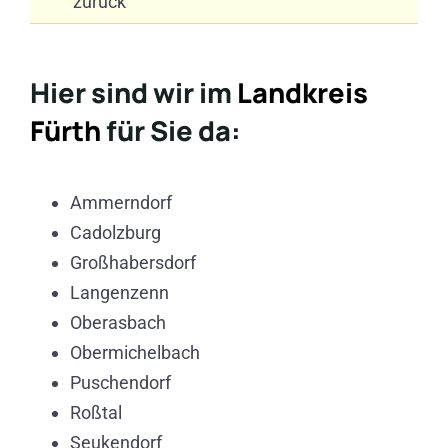
zurück
Hier sind wir im
Landkreis
Fürth
für Sie da:
Ammerndorf
Cadolzburg
Großhabersdorf
Langenzenn
Oberasbach
Obermichelbach
Puschendorf
Roßtal
Seukendorf